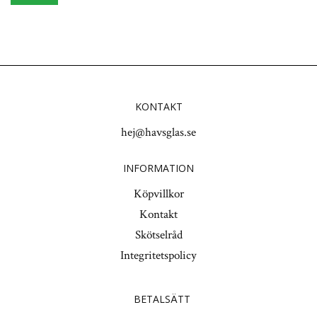
KONTAKT
hej@havsglas.se
INFORMATION
Köpvillkor
Kontakt
Skötselråd
Integritetspolicy
BETALSÄTT