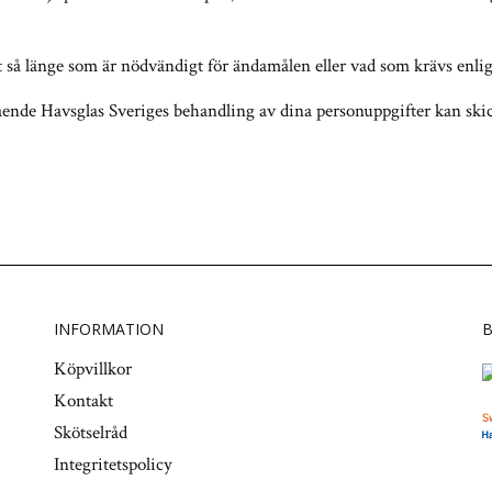
så länge som är nödvändigt för ändamålen eller vad som krävs enligt
ående Havsglas Sveriges behandling av dina personuppgifter kan skick
INFORMATION
B
Köpvillkor
Kontakt
Skötselråd
Integritetspolicy