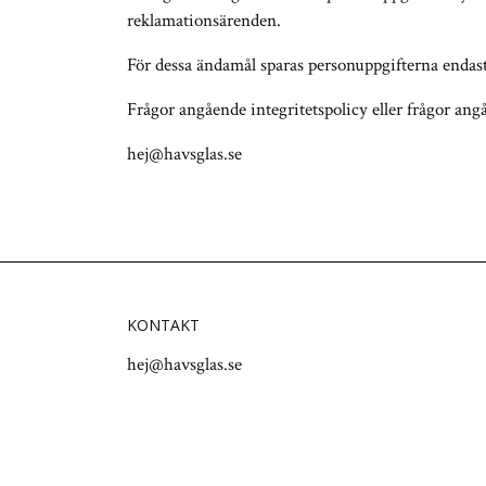
reklamationsärenden.
För dessa ändamål sparas personuppgifterna endast 
Frågor angående integritetspolicy eller frågor ang
hej@havsglas.se
KONTAKT
hej@havsglas.se