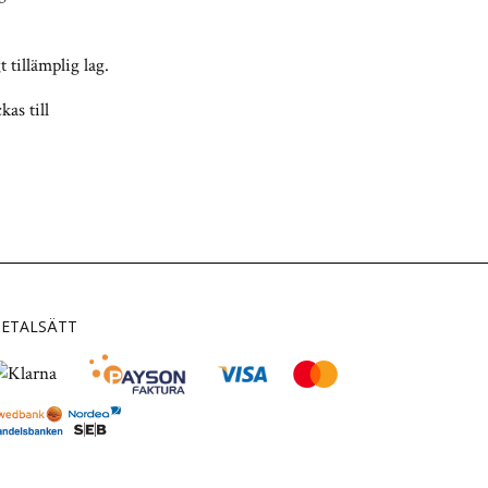
 tillämplig lag.
as till
ETALSÄTT