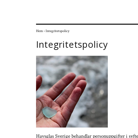
Hem
›
Integritetspolicy
Integritetspolicy
Havsglas Sverige behandlar personuppgifter i syfte