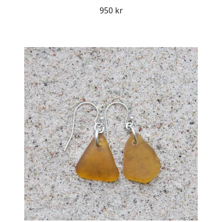
950 kr