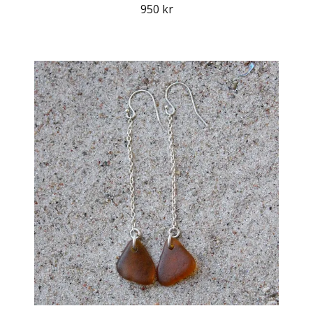
950 kr