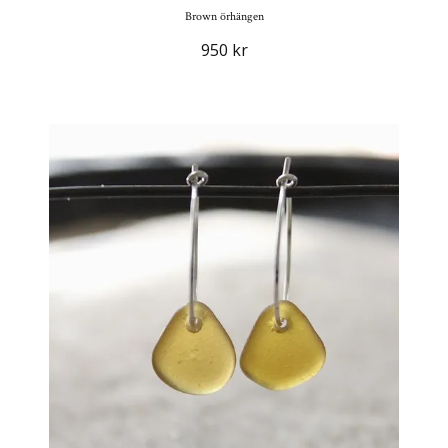
Brown örhängen
950 kr