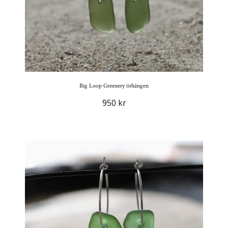
Big Loop Greenery örhängen
950 kr