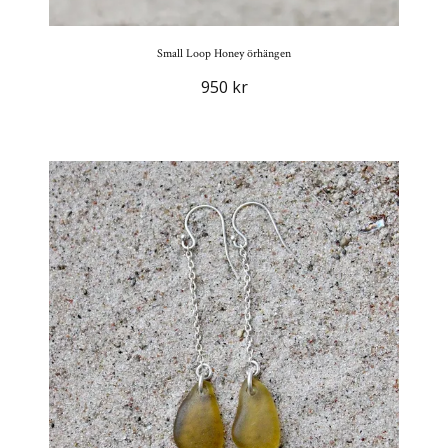
Small Loop Honey örhängen
950 kr