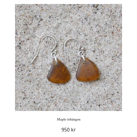
Maple örhängen
950 kr