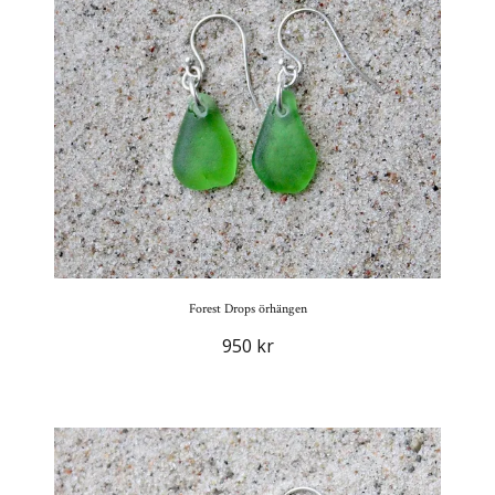
Forest Drops örhängen
950 kr