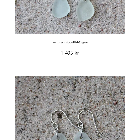
Winter trippelörhängen
1 495 kr