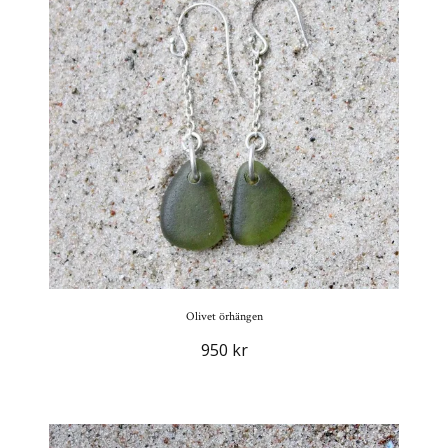
Olivet örhängen
950 kr