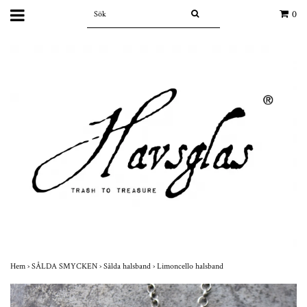
0
Hem
›
SÅLDA SMYCKEN
›
Sålda halsband
›
Limoncello halsband