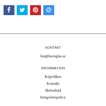
KONTAKT
hej@havsglas.se
INFORMATION
Köpvillkor
Kontakt
Skötselråd
Integritetspolicy